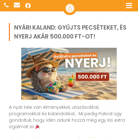
NYÁRI KALAND: GYŰJTS PECSÉTEKET, ÉS
NYERJ AKÁR 500.000 FT-OT!
A nyár tele van élményekkel, utazásokkal,
programokkal és kalandokkal… Mi pedig Palival úgy
gondoltuk, hogy idén adunk hozzá még egy kis extra
izgalmat is!