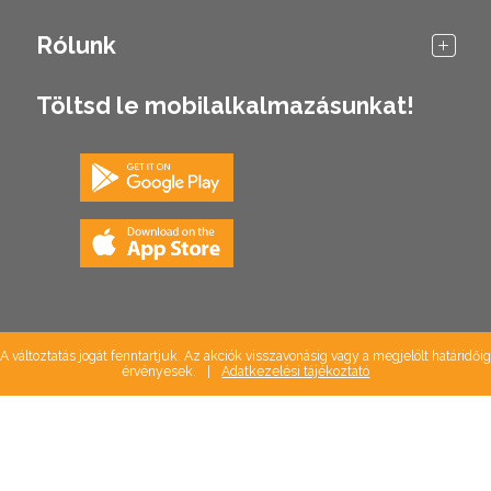
Rólunk
Töltsd le mobilalkalmazásunkat!
A változtatás jogát fenntartjuk. Az akciók visszavonásig vagy a megjelölt határidőig
érvényesek.
|
Adatkezelési tájékoztató