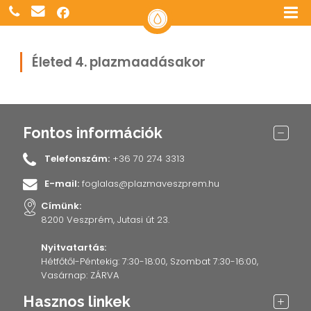
Életed 4. plazmaadásakor
Fontos információk
Telefonszám:
+36 70 274 3313
E-mail:
foglalas@plazmaveszprem.hu
Címünk:
8200 Veszprém, Jutasi út 23.
Nyitvatartás:
Hétfőtől-Péntekig: 7:30-18:00, Szombat 7:30-16:00,
Vasárnap: ZÁRVA
Hasznos linkek