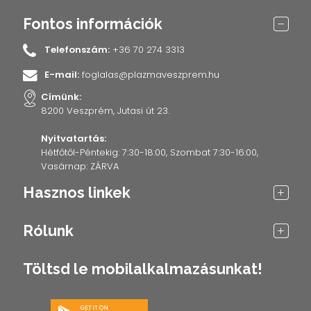
Fontos információk
Telefonszám:
+36 70 274 3313
E-mail:
foglalas@plazmaveszprem.hu
Címünk:
8200 Veszprém, Jutasi út 23.
Nyitvatartás:
Hétfőtől-Péntekig: 7:30-18:00, Szombat 7:30-16:00,
Vasárnap: ZÁRVA
Hasznos linkek
Rólunk
Töltsd le mobilalkalmazásunkat!