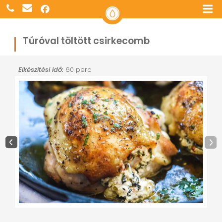
Túróval töltött csirkecomb
Elkészítési idő:
60 perc